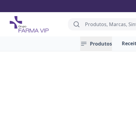
Farma Vip
Search
Recei
Produtos