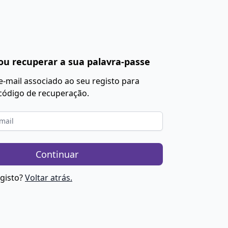
 ou recuperar a sua palavra-passe
e-mail associado ao seu registo para
código de recuperação.
Continuar
egisto?
Voltar atrás.