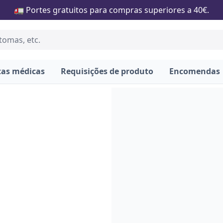
🚛 Portes gratuitos para compras superiores a 40€.
tas médicas
Requisições de produto
Encomendas