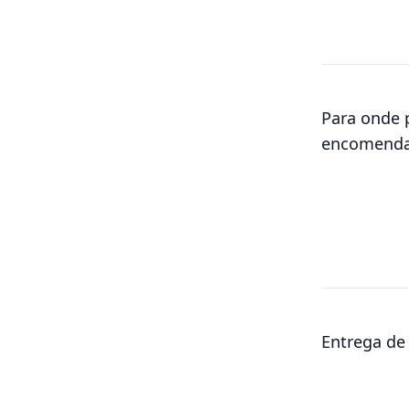
Para onde 
encomenda
Entrega de