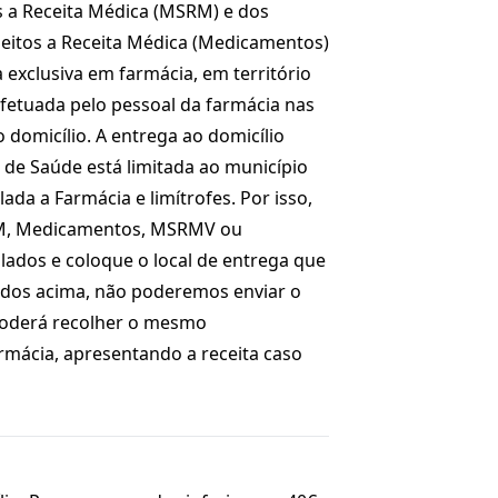
 a Receita Médica (MSRM) e dos
itos a Receita Médica (Medicamentos)
exclusiva em farmácia, em território
efetuada pelo pessoal da farmácia nas
 domicílio. A entrega ao domicílio
 de Saúde está limitada ao município
ada a Farmácia e limítrofes. Por isso,
M, Medicamentos, MSRMV ou
dos e coloque o local de entrega que
dos acima, não poderemos enviar o
poderá recolher o mesmo
rmácia, apresentando a receita caso