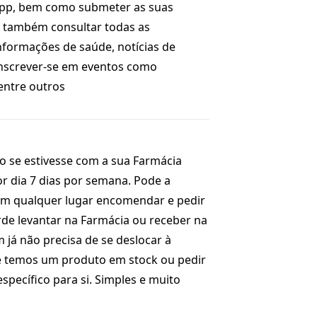
App, bem como submeter as suas
e também consultar todas as
nformações de saúde, notícias de
nscrever-se em eventos como
entre outros
o se estivesse com a sua Farmácia
r dia 7 dias por semana. Pode a
m qualquer lugar encomendar e pedir
rde levantar na Farmácia ou receber na
 já não precisa de se deslocar à
e temos um produto em stock ou pedir
pecífico para si. Simples e muito