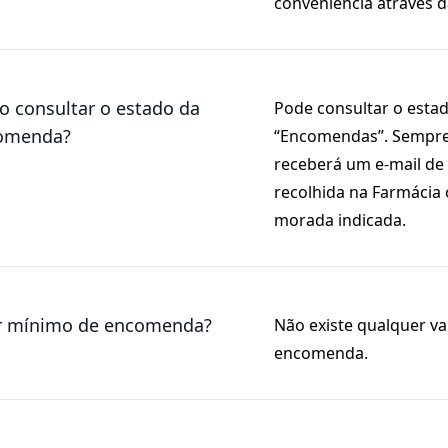
conveniência através d
 consultar o estado da
Pode consultar o esta
omenda?
“Encomendas”. Sempre 
receberá um e-mail de 
recolhida na Farmácia
morada indicada.
or mínimo de encomenda?
Não existe qualquer va
encomenda.