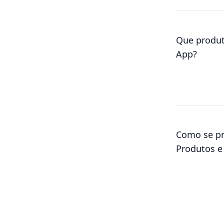
Que produt
App?
Como se pr
Produtos e