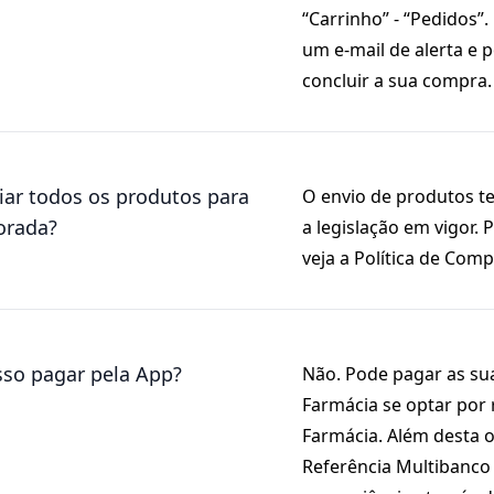
“Carrinho” - “Pedidos”
um e-mail de alerta e 
concluir a sua compra.
ar todos os produtos para
O envio de produtos t
orada?
a legislação em vigor.
veja a Política de Comp
so pagar pela App?
Não. Pode pagar as s
Farmácia se optar por 
Farmácia. Além desta
Referência Multibanco 