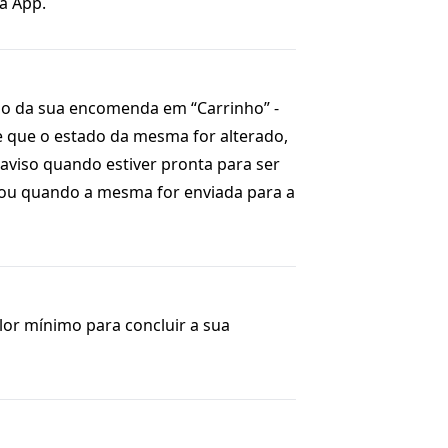
a App.
do da sua encomenda em “Carrinho” -
que o estado da mesma for alterado,
aviso quando estiver pronta para ser
 ou quando a mesma for enviada para a
lor mínimo para concluir a sua