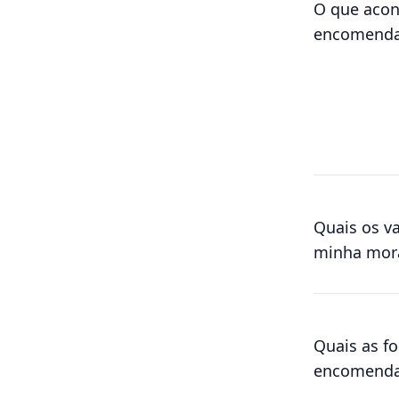
O que acon
encomend
Quais os va
minha mor
Quais as f
encomenda