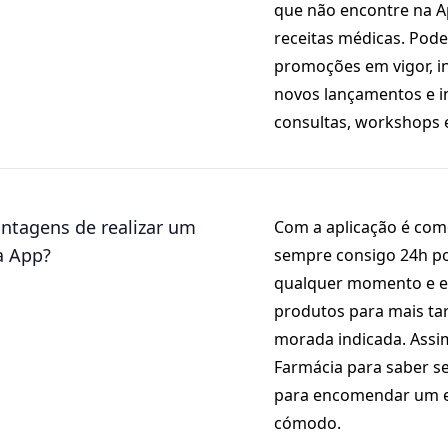
que não encontre na 
receitas médicas. Pod
promoções em vigor, i
novos lançamentos e i
consultas, workshops 
antagens de realizar um
Com a aplicação é com
a App?
sempre consigo 24h po
qualquer momento e e
produtos para mais ta
morada indicada. Assim
Farmácia para saber s
para encomendar um es
cómodo.