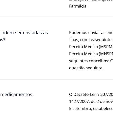
Farmácia.
podem ser enviadas as
Podemos enviar as enc
s?
Ilhas, com as seguinte
Receita Médica (MSRM)
Receita Médica (MNSR
seguintes concelhos: 
questão seguinte.
 medicamentos:
O Decreto-Lei nº307/200
1427/2007, de 2 de nov
5 setembro, estabelece