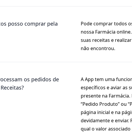
os posso comprar pela
Pode comprar todos os
nossa Farmácia online
suas receitas e realiz
não encontrou.
ocessam os pedidos de
A App tem uma funcion
 Receitas?
específicos e aviar as 
presente na Farmácia. 
“Pedido Produto” ou “
página inicial e na pá
devidamente e enviar.
qual o valor associado