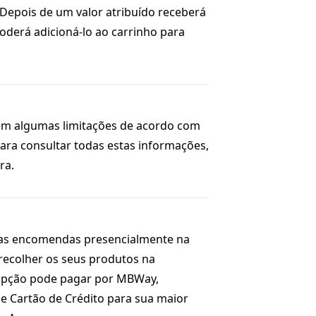
. Depois de um valor atribuído receberá
poderá adicioná-lo ao carrinho para
em algumas limitações de acordo com
 Para consultar todas estas informações,
ra.
uas encomendas presencialmente na
recolher os seus produtos na
 opção pode pagar por MBWay,
e Cartão de Crédito para sua maior