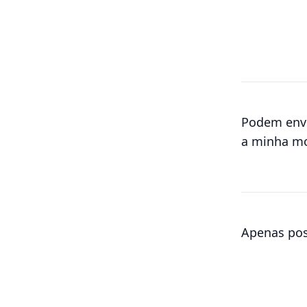
Podem envi
a minha m
Apenas pos