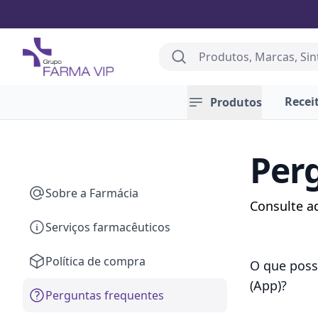
Farma Vip
Search
Recei
Produtos
Per
Sobre a Farmácia
Consulte a
Serviços farmacêuticos
Política de compra
O que poss
(App)?
Perguntas frequentes