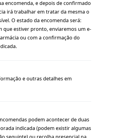
sua encomenda, e depois de confirmado
ia irá trabalhar em tratar da mesma o
ível. O estado da encomenda será:
m que estiver pronto, enviaremos um e-
 Farmácia ou com a confirmação do
dicada.
nformação e outras detalhes em
 encomendas podem acontecer de duas
morada indicada (podem existir algumas
tão seguinte) ou recolha presencial na