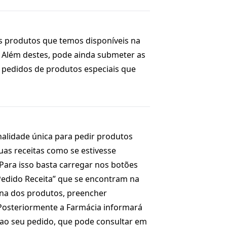
 produtos que temos disponíveis na
. Além destes, pode ainda submeter as
ar pedidos de produtos especiais que
alidade única para pedir produtos
suas receitas como se estivesse
Para isso basta carregar nos botões
Pedido Receita” que se encontram na
gina dos produtos, preencher
 Posteriormente a Farmácia informará
 ao seu pedido, que pode consultar em