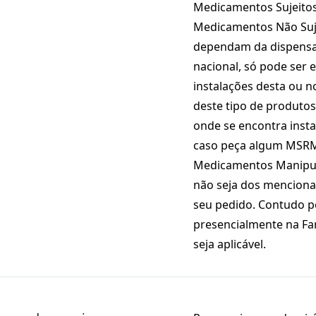
Medicamentos Sujeitos
Medicamentos Não Suje
dependam da dispensa 
nacional, só pode ser 
instalações desta ou no
deste tipo de produtos
onde se encontra instal
caso peça algum MSR
Medicamentos Manipula
não seja dos menciona
seu pedido. Contudo 
presencialmente na Fa
seja aplicável.