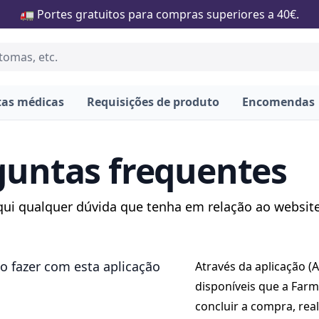
🚛 Portes gratuitos para compras superiores a 40€.
tas médicas
Requisições de produto
Encomendas
guntas frequentes
qui qualquer dúvida que tenha em relação ao website
o fazer com esta aplicação
Através da aplicação (
disponíveis que a Farm
concluir a compra, rea